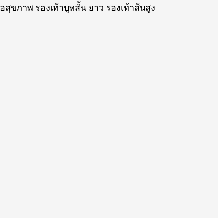
่อสุขภาพ รองเท้าบูทสั้น ยาว รองเท้าส้นสูง