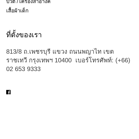
บิวตี้ / เครื่องสำอางค์
เสื้อผ้าเด็ก
ที่ตั้งของเรา
813/8 ถ.เพชรบุรี แขวง ถนนพญาไท เขต
ราชเทวี กรุงเทพฯ 10400 เบอร์โทรศัพท์: (+66)
02 653 9333