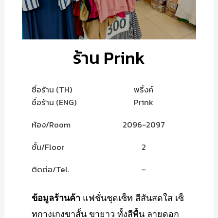
ร้าน Prink
ชื่อร้าน (TH)
พริ้งค์
ชื่อร้าน (ENG)
Prink
ห้อง/Room
2096-2097
ชั้น/Floor
2
ติดต่อ/Tel.
–
ข้อมูลร้านค้า
แฟชั่นชุดเซ็ท สีสันสดใส เซ็
ทกางเกงขาสั้น ขายาว ทั้งสีพื้น ลายดอก