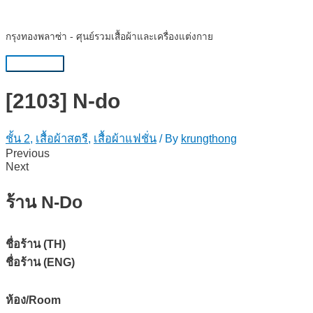
Skip
to
กรุงทองพลาซ่า - ศุนย์รวมเสื้อผ้าและเครื่องแต่งกาย
content
Main
Menu
[2103] N-do
ชั้น 2
,
เสื้อผ้าสตรี
,
เสื้อผ้าแฟชั่น
/ By
krungthong
Previous
Next
ร้าน N-Do
ชื่อร้าน (TH)
ชื่อร้าน (ENG)
ห้อง/Room