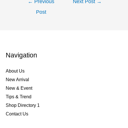
←
Previous
Next Post
→
Post
Navigation
About Us
New Arrival
New & Event
Tips & Trend
Shop Directory 1
Contact Us