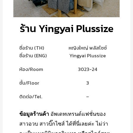
ร้าน Yingyai Plussize
ชื่อร้าน (TH)
หญิงใหญ่ พลัสไซซ์
ชื่อร้าน (ENG)
Yingyai Plussize
ห้อง/Room
3023-24
ชั้น/Floor
3
ติดต่อ/Tel.
–
ข้อมูลร้านค้า
อัพเดทเทรนด์แฟชั่นของ
สาวอวบ สาวบิ๊กไซส์ ได้ที่นี่เลยค่ะ ไม่ว่า