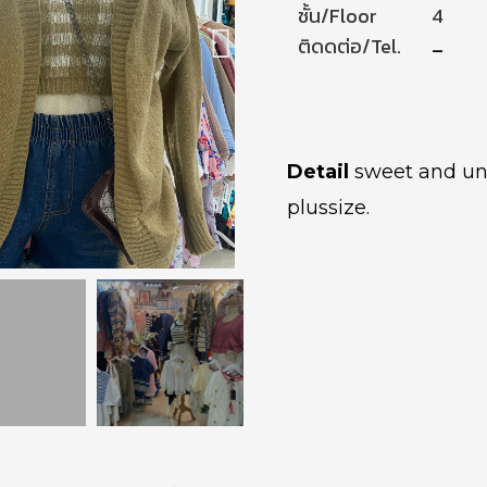
ชั้น/Floor
4
ติดดต่อ/Tel.
–
Detail
sweet and uni
plussize.