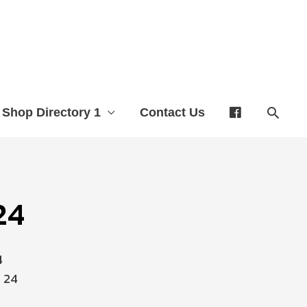
Shop Directory 1
Contact Us
 24
4
 24