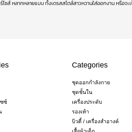
์ไซส์ หลากหลายแบบ ทั้งเดรสสไตล์สาวหวานใส่ออกงาน หรือจะเป็นเส
ies
Categories
ชุดออกกำลังกาย
ชุดชั้นใน
ซซ์​
เครื่องประดับ​
​
รองเท้า​
บิวตี้ / เครื่องสำอางค์
เสื้อผ้าเด็ก