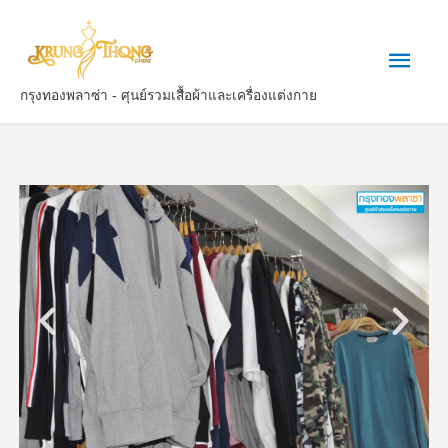
กรุงทองพลาซ่า - ศุนย์รวมเสื้อผ้าและเครื่องแต่งกาย