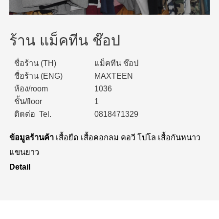
ร้าน แม็คทีน ช๊อป
ชื่อร้าน (TH)
แม็คทีน ช๊อป
ชื่อร้าน (ENG)
MAXTEEN
ห้อง/room
1036
ชั้น/floor
1
ดิดต่อ Tel.
0818471329
ข้อมูลร้านค้า
เสื้อยืด เสื้อคอกลม คอวี โปโล เสื้อกันหนาว
แขนยาว
Detail