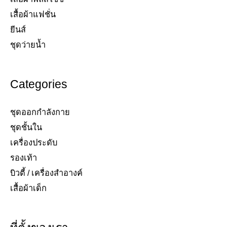
เสื้อผ้าแฟชั่น​
ยีนส์​
ชุดว่ายน้ำ​
Categories
ชุดออกกำลังกาย
ชุดชั้นใน
เครื่องประดับ​
รองเท้า​
บิวตี้ / เครื่องสำอางค์
เสื้อผ้าเด็ก