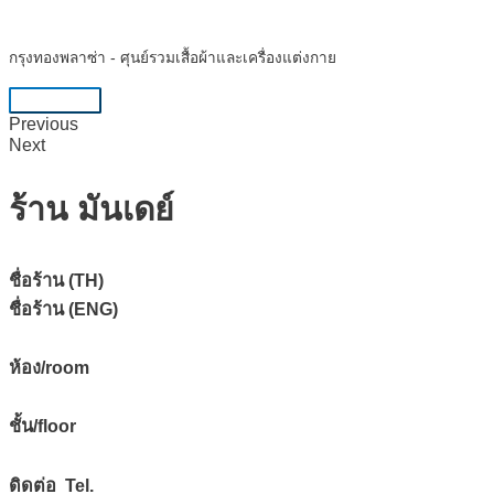
Skip
to
กรุงทองพลาซ่า - ศุนย์รวมเสื้อผ้าและเครื่องแต่งกาย
content
Main
Previous
Menu
Next
ร้าน มันเดย์
ชื่อร้าน (TH)
ชื่อร้าน (ENG)
ห้อง/room
ชั้น/floor
ดิดต่อ Tel.