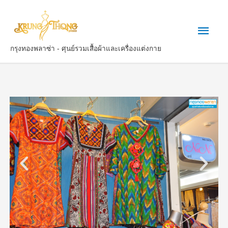
กรุงทองพลาซ่า - ศุนย์รวมเสื้อผ้าและเครื่องแต่งกาย