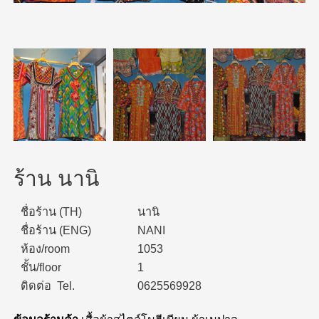
ร้าน นานิ
ชื่อร้าน (TH)
นานิ
ชื่อร้าน (ENG)
NANI
ห้อง/room
1053
ชั้น/floor
1
ดิดต่อ Tel.
0625569928