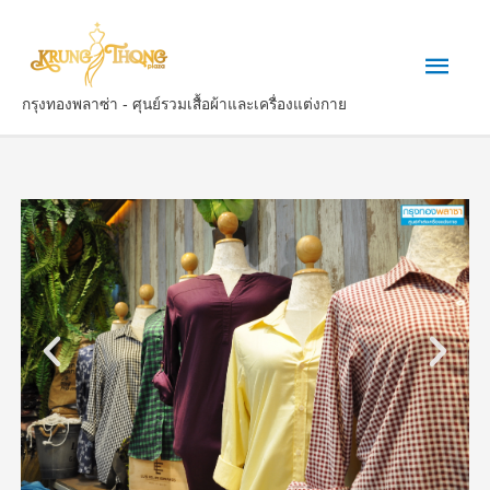
กรุงทองพลาซ่า - ศุนย์รวมเสื้อผ้าและเครื่องแต่งกาย