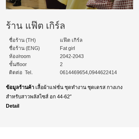
ร้าน แฟ๊ต เกิร์ล
ชื่อร้าน (TH)
แฟ๊ต เกิร์ล
ชื่อร้าน (ENG)
Fat girl
ห้อง/room
2042-2043
ชั้น/floor
2
ดิดต่อ Tel.
0614469654,0944622414
ข้อมูลร้านค้า
เสื้อผ้าแฟชั่น ชุดทำงาน ชุดเดรส กางเกง
สำหรับสาวพลัสไซส์ อก 44-62″
Detail