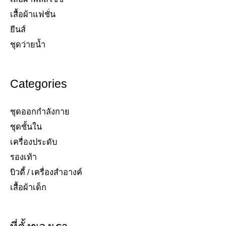
เสื้อผ้าแฟชั่น​
ยีนส์​
ชุดว่ายน้ำ​
Categories
ชุดออกกำลังกาย
ชุดชั้นใน
เครื่องประดับ​
รองเท้า​
บิวตี้ / เครื่องสำอางค์
เสื้อผ้าเด็ก