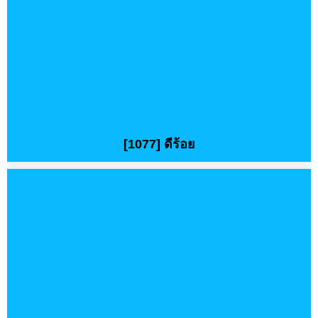
[1077] ดีร้อย