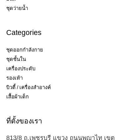
ชุดว่ายน้ำ​
Categories
ชุดออกกำลังกาย
ชุดชั้นใน
เครื่องประดับ​
รองเท้า​
บิวตี้ / เครื่องสำอางค์
เสื้อผ้าเด็ก
ที่ตั้งของเรา
813/8 ถ.เพชรบุรี แขวง ถนนพญาไท เขต