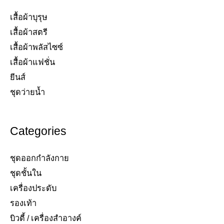
เสื้อผ้าบุรุษ
เสื้อผ้าสตรี​
เสื้อผ้าพลัสไซซ์​
เสื้อผ้าแฟชั่น​
ยีนส์​
ชุดว่ายน้ำ​
Categories
ชุดออกกำลังกาย
ชุดชั้นใน
เครื่องประดับ​
รองเท้า​
บิวตี้ / เครื่องสำอางค์