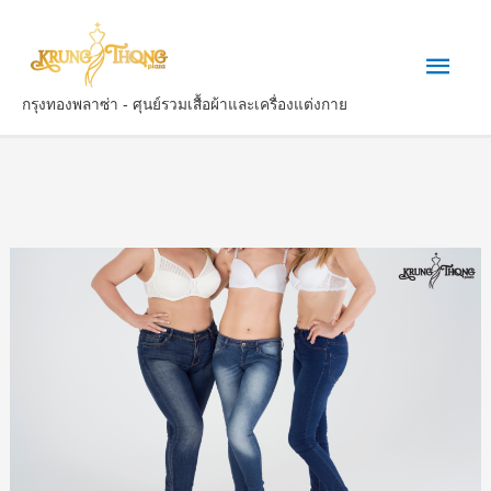
กรุงทองพลาซ่า - ศุนย์รวมเสื้อผ้าและเครื่องแต่งกาย