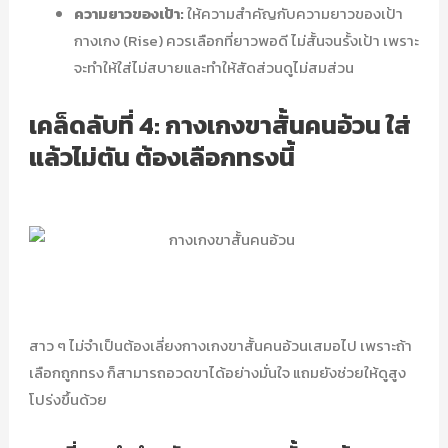
ความยาวของเป้า:
ให้ความสำคัญกับความยาวของเป้า
กางเกง (Rise) ควรเลือกที่ยาวพอดี ไม่สั้นจนรั้งเป้า เพราะ
จะทำให้ใส่ไม่สบายและทำให้สัดส่วนดูไม่สมส่วน
เคล็ดลับที่ 4: กางเกงขาสั้นคนอ้วน ใส่
แล้วไม่ตัน ต้องเลือกทรงนี้
สาว ๆ ไม่จำเป็นต้องเลี่ยงกางเกงขาสั้นคนอ้วนเสมอไป เพราะถ้า
เลือกถูกทรง ก็สามารถอวดขาได้อย่างมั่นใจ แถมยังช่วยให้ดูสูง
โปร่งขึ้นด้วย