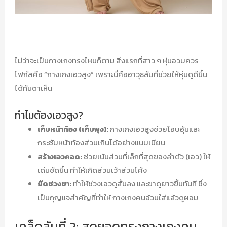
ไม่ว่าจะเป็นกางเกงทรงไหนก็ตาม สิ่งแรกที่สาว ๆ หุ่นอวบควร
โฟกัสคือ “กางเกงเอวสูง” เพราะนี่คืออาวุธลับที่ช่วยให้หุ่นดูดีขึ้น
ได้ทันตาเห็น
ทำไมต้องเอวสูง?
เก็บหน้าท้อง (เก็บพุง):
กางเกงเอวสูงช่วยโอบอุ้มและ
กระชับหน้าท้องส่วนเกินได้อย่างแนบเนียน
สร้างเอวคอด:
ช่วยเน้นส่วนที่เล็กที่สุดของลำตัว (เอว) ให้
เด่นชัดขึ้น ทำให้เกิดส่วนเว้าส่วนโค้ง
ยืดช่วงขา:
ทำให้ช่วงเอวดูสั้นลง และขาดูยาวขึ้นทันที ซึ่ง
เป็นกุญแจสำคัญที่ทำให้ กางเกงคนอ้วนใส่แล้วดูผอม
เคล็ดลับที่ 2: สุดยอดทรงกางเกงคน