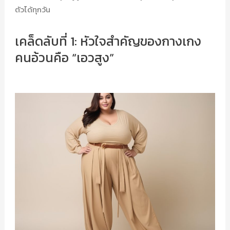
ตัวได้ทุกวัน
เคล็ดลับที่ 1: หัวใจสำคัญของกางเกง
คนอ้วนคือ “เอวสูง”