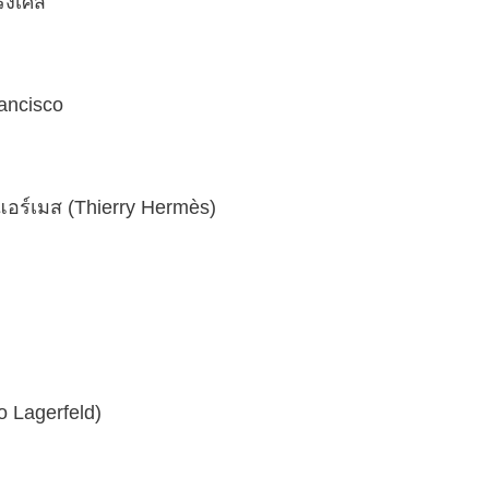
ั่งเศส
rancisco
ี่ แอร์เมส (Thierry Hermès)
to Lagerfeld)