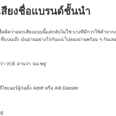
เสียงชื่อแบรนด์ชั้นนำ
ดว่าออกเสียงแบบนี้แต่กลับไม่ใช่ บางทีมีการใช้คำจากภ
ที่แบบเอ๊ะ มันอ่านอย่างไรกันแน่ ไปลองอ่านพร้อม ๆ กันเลย
่า 어퓨 อ่านว่า ‘ออ-พยู’
ไซเนอร์ผู้ก่อตั้ง Adolf หรือ Adi Dassler
ng