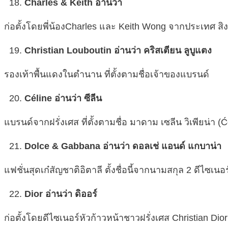
Charles & Keith อ่านว่า
ก่อตั้งโดยพี่น้องCharles และ Keith Wong จากประเทศ สิ
Christian Louboutin อ่านว่า คริสเตียน ลูบูแตง
รองเท้าพื้นแดงในตำนาน ที่ตั้งตามชื่อเจ้าของแบรนด์
Céline อ่านว่า ซีลีน
แบรนด์จากฝรั่งเศส ที่ตั้งตามชื่อ มาดาม เซลีน วิเพียน่า (Će
Dolce & Gabbana อ่านว่า ดอลเช่ แอนด์ แกบาน่า
แฟชั่นสุดเก๋สัญชาติอิตาลี ตั้งชื่อนี้จากนามสกุล 2 ดีไ
Dior อ่านว่า ดิออร์
ก่อตั้งโดยดีไซเนอร์หัวก้าวหน้าชาวฝรั่งเศส Christian Dior