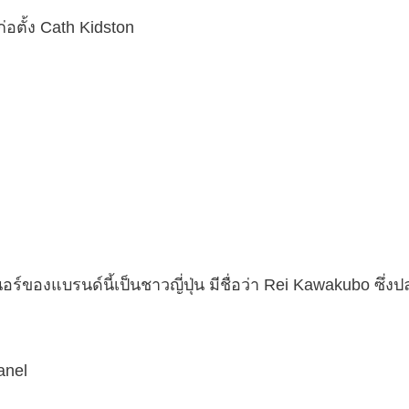
่อตั้ง Cath Kidston
์ของแบรนด์นี้เป็นชาวญี่ปุ่น มีชื่อว่า Rei Kawakubo ซึ่งปล
anel