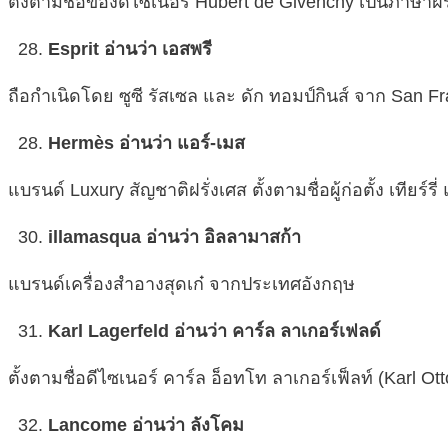
ตั้งตามชื่อของดีไซเนอร์ Hubert de Givenchy เป็นภาษาฝร
Esprit อ่านว่า เอสพรี
ถือกำเนิดโดย ซูซี รัสเซล และ ดัก ทอมป์กินส์ จาก San F
Hermès อ่านว่า แอร์-เมส
แบรนด์ Luxury สัญชาติฝรั่งเศส ตั้งตามชื่อผู้ก่อตั้ง เทียร์ร
illamasqua อ่านว่า อิลลามาสก้า
แบรนด์เครื่องสำอางสุดเก๋ จากประเทศอังกฤษ
Karl Lagerfeld อ่านว่า คาร์ล ลาเกอร์เฟลด์
ตั้งตามชื่อดีไซเนอร์ คาร์ล อ็อทโท ลาเกอร์เฟ็ลท์ (Karl Ot
Lancome อ่านว่า ลังโคม