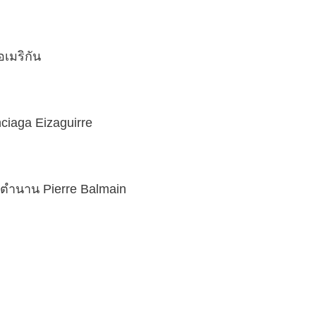
อเมริกัน
nciaga Eizaguirre
ับตำนาน Pierre Balmain