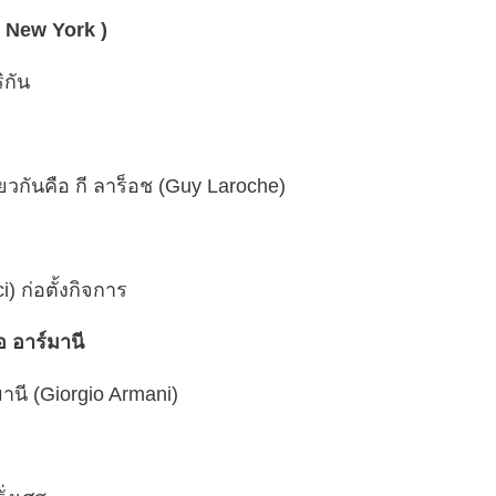
n New York )
ิกัน
ียวกันคือ กี ลาร็อช (Guy Laroche)
) ก่อตั้งกิจการ
อ อาร์มานี
มานี (Giorgio Armani)