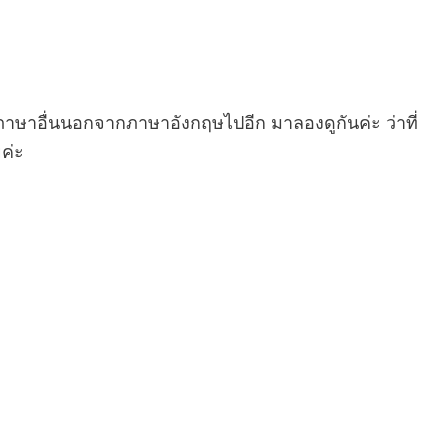
าษาอื่นนอกจากภาษาอังกฤษไปอีก มาลองดูกันค่ะ ว่าที่
ค่ะ