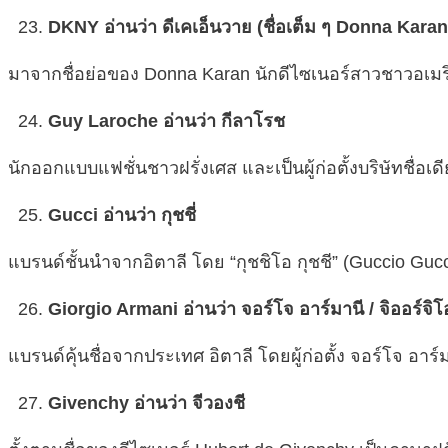
DKNY อ่านว่า ดีเคเอ็นวาย (ชื่อเต็ม ๆ Donna Kara
มาจากชื่อย่อของ Donna Karan นักดีไซเนอร์สาวชาวอเมร
Guy Laroche อ่านว่า กีลาโรช
นักออกแบบแฟชั่นชาวฝรั่งเศส และเป็นผู้ก่อตั้งบริษัทชื่อเด
Gucci อ่านว่า กุชชี่
แบรนด์ชั้นนำจากอิตาลี โดย “กุชชิโอ กุชชี” (Guccio Gucci
Giorgio Armani อ่านว่า จอร์โจ อาร์มานี / จิออร์จิโ
แบรนด์คุ้นชื่อจากประเทศ อิตาลี โดยผู้ก่อตั้ง จอร์โจ อาร์
Givenchy อ่านว่า จีวองชี