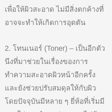
เพื่อให้ผิวสะอาด ไม่มีสิ่งตกค้างที่
อาจจะทำให้เกิดการอุดตัน
2. โทนเนอร์ (Toner) – เป็นอีกตัว
นึงที่มาช่วยในเรื่องของการ
ทำความสะอาดผิวหน้าอีกครั้ง
และยังช่วยปรับสมดุลให้กับผิว
โดยปัจจุบันมีหลาย ๆ ยี่ห้อที่เริ่มมี