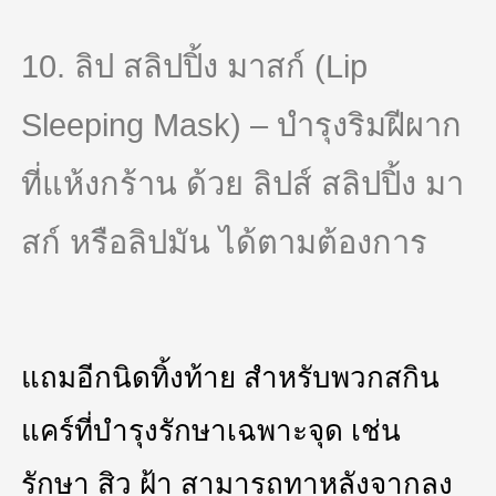
10. ลิป สลิปปิ้ง มาสก์ (Lip
Sleeping Mask) – บำรุงริมฝีผาก
ที่แห้งกร้าน ด้วย ลิปส์ สลิปปิ้ง มา
สก์ หรือลิปมัน ได้ตามต้องการ
แถมอีกนิดทิ้งท้าย สำหรับพวกสกิน
แคร์ที่บำรุงรักษาเฉพาะจุด เช่น
รักษา สิว ฝ้า สามารถทาหลังจากลง