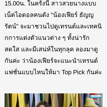
15.00น. ในครั้งนี้ สาวสวยนางแบบ
เน็ตไอดอลคนดัง “น้องเฟียร์ ธัญญ
รัตน์” จะมาชวนไปดูเทรนด์และเทคนิ
กการแต่งตัวแนวต่าง ๆ ทั้งน่ารัก
สดใส และมีเสน่ห์ในทุกลุค ลองมาดู
กันค่ะ ว่าน้องเฟียร์จะแนะนำเทรนด์
แฟชั่นแบบไหนให้มา Top Pick กันค่ะ