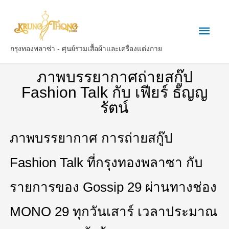
กรุงทองพลาซ่า - ศุนย์รวมเสื้อผ้าและเครื่องแต่งกาย
ภาพบรรยากาศถ่ายสกู๊ป
Fashion Talk กับ เฟียร์ ธัญญ
รัตน์
ภาพบรรยากาศ การถ่ายสกู๊ป
Fashion Talk ที่กรุงทองพลาซา กับ
รายการของ Gossip 29 ผ่านทางช่อง
MONO 29 ทุกวันเสาร์ เวลาประมาณ