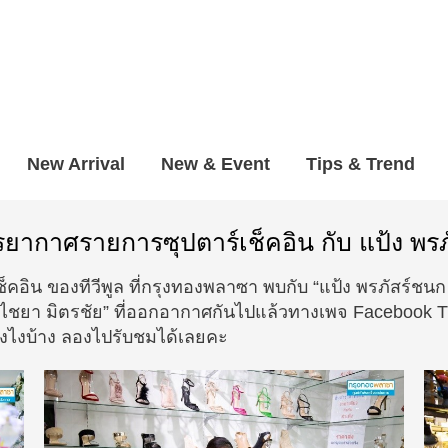
New Arrival
New & Event
Tips & Trend
ยากาศรายการซุปตาร์เช็คอิน กับ แป้ง พรภ
ิน ของทีวีพูล ที่กรุงทองพลาซา พบกับ “แป้ง พรภัสร์ชนก
เอ ไชยา มิตรชัย” ที่ออกอากาศกันไปแล้วทางเพจ Faceboo
ังไงบ้าง ลองไปรับชมได้เลยคะ