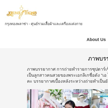
กรุงทองพลาซ่า - ศุนย์รวมเสื้อผ้าและเครื่องแต่งกาย
About Us
ภาพบรร
ภาพบรรยากาศ การถ่ายทำรายการซุปตาร์เช็คอ
เป็นลูกสาวคนสวยของพระเอกลิเกชื่อดัง “
คะ บรรยากาศเบื้องหลังระหว่างถ่ายทำเป็นย