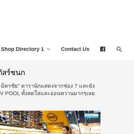
Shop Directory 1
Contact Us
ัสร์ชนก
 มิตรชัย” ดารานักแสดงจากช่อง 7 และยัง
k TV POOL ทั้งสดใสและอ่อนหวานมากๆเลย