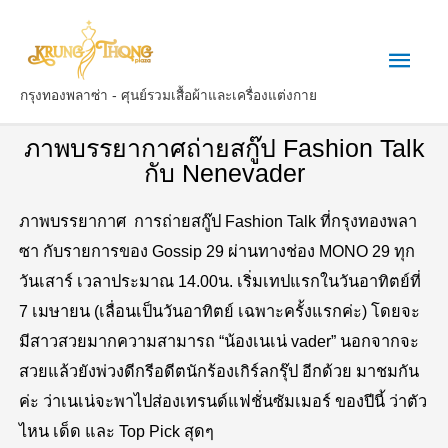
กรุงทองพลาซ่า - ศุนย์รวมเสื้อผ้าและเครื่องแต่งกาย
ภาพบรรยากาศถ่ายสกู๊ป Fashion Talk
กับ Nenevader
ภาพบรรยากาศ การถ่ายสกู๊ป Fashion Talk ที่กรุงทองพลา
ซา กับรายการของ Gossip 29 ผ่านทางช่อง MONO 29 ทุก
วันเสาร์ เวลาประมาณ 14.00น. เริ่มเทปแรกในวันอาทิตย์ที่
7 เมษายน (เลื่อนเป็นวันอาทิตย์ เฉพาะครั้งแรกค่ะ) โดยจะ
มีสาวสวยมากความสามารถ “น้องเนเน่ vader” นอกจากจะ
สวยแล้วยังพ่วงดีกรีอดีตนักร้องเกิร์ลกรุ๊ป อีกด้วย มาชมกัน
ค่ะ ว่าเนเน่จะพาไปส่องเทรนด์แฟชั่นซัมเมอร์ ของปีนี้ ว่าตัว
ไหน เด็ด และ Top Pick สุดๆ