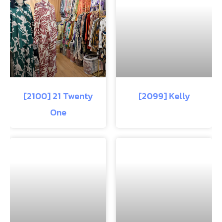
[2100] 21 Twenty
[2099] Kelly
One