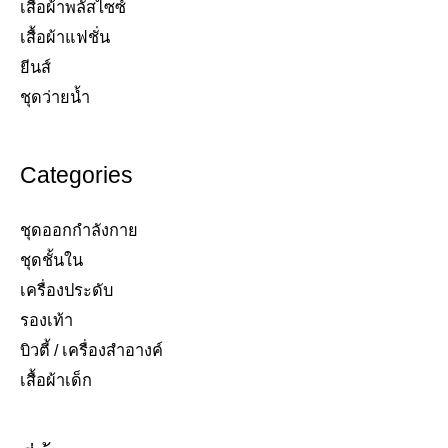
เสื้อผ้าพลัสไซซ์​
เสื้อผ้าแฟชั่น​
ยีนส์​
ชุดว่ายน้ำ​
Categories
ชุดออกกำลังกาย
ชุดชั้นใน
เครื่องประดับ​
รองเท้า​
บิวตี้ / เครื่องสำอางค์
เสื้อผ้าเด็ก