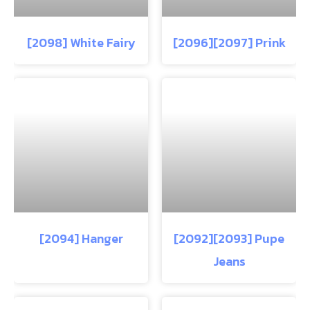
[2098] White Fairy
[2096][2097] Prink
[2094] Hanger
[2092][2093] Pupe
Jeans