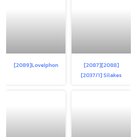
[2089]LoveIphon
[2087][2088]
[2037/1] Silakes